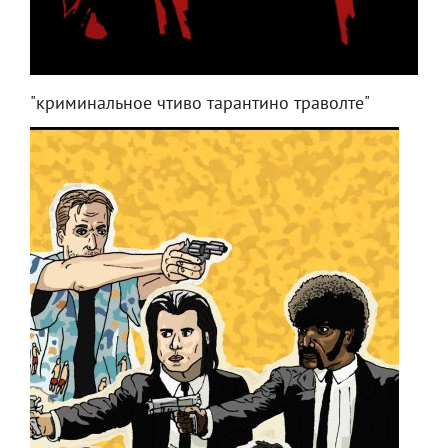
"криминальное чтиво тарантино траволте"