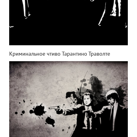
Криминальное чтиво Тарантино Траволте