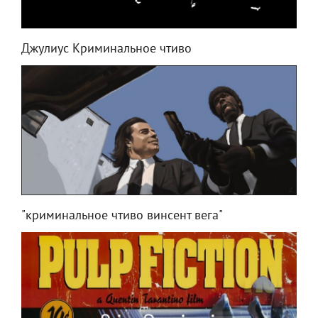
Джулиус Криминальное чтиво
"криминальное чтиво винсент вега"