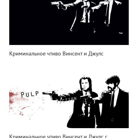
Криминальное чтиво Винсент и Джулс
Криминальное чтиво Винсент и Джулс с