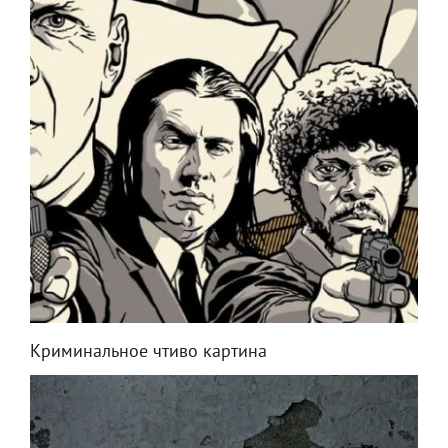
Криминальное чтиво картина