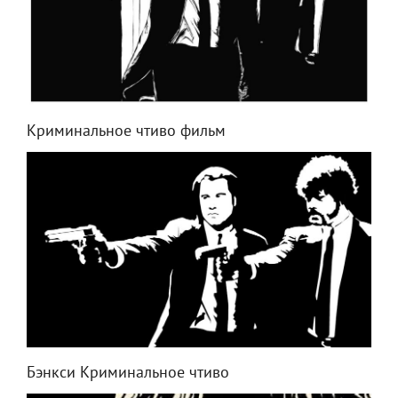
Криминальное чтиво фильм
Бэнкси Криминальное чтиво