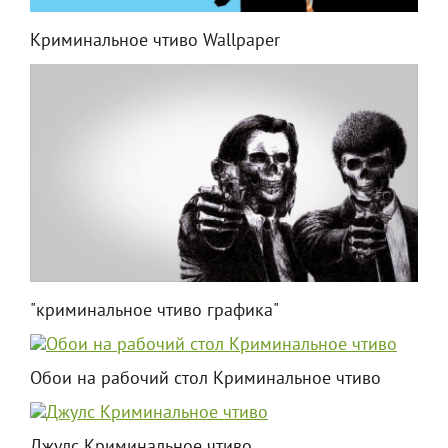
Криминальное чтиво Wallpaper
"криминальное чтиво графика"
Обои на рабочий стол Криминальное чтиво
Джулс Криминальное чтиво