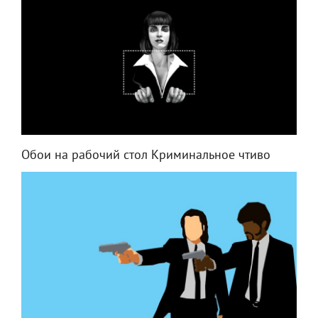
Обои на рабочий стол Криминальное чтиво