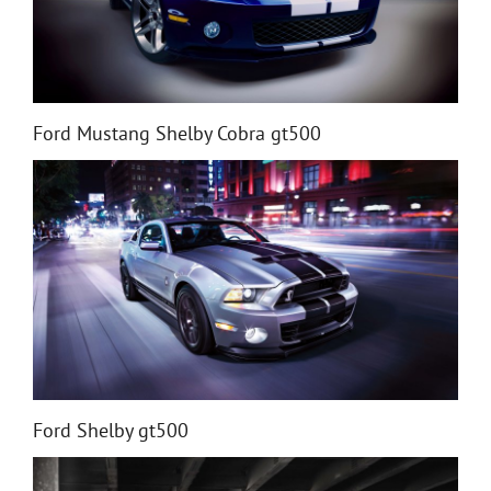
Ford Mustang Shelby Cobra gt500
Ford Shelby gt500