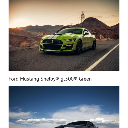
Ford Mustang Shelby® gt500® Green