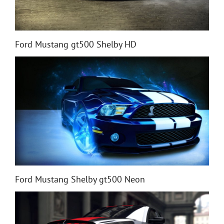
Ford Mustang gt500 Shelby HD
Ford Mustang Shelby gt500 Neon