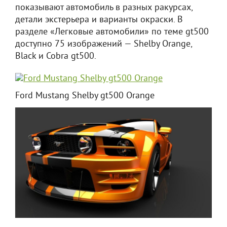
показывают автомобиль в разных ракурсах,
детали экстерьера и варианты окраски. В
разделе «Легковые автомобили» по теме gt500
доступно 75 изображений — Shelby Orange,
Black и Cobra gt500.
Ford Mustang Shelby gt500 Orange