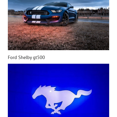
Ford Shelby gt500