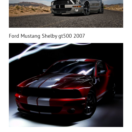
Ford Mustang Shelby gt500 2007