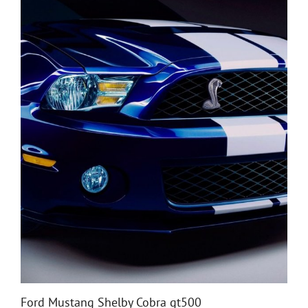
Ford Mustang Shelby Cobra gt500