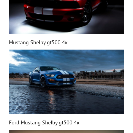
Mustang Shelby gt500 4к
Ford Mustang Shelby gt500 4к