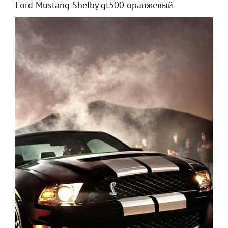
Ford Mustang Shelby gt500 оранжевый