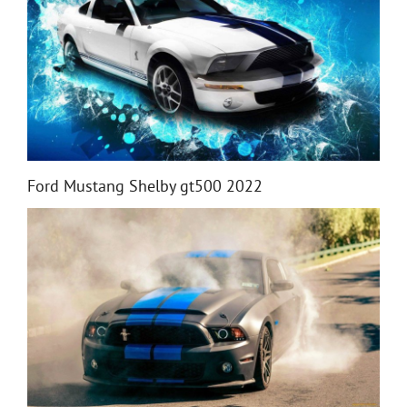
Ford Mustang Shelby gt500 2022