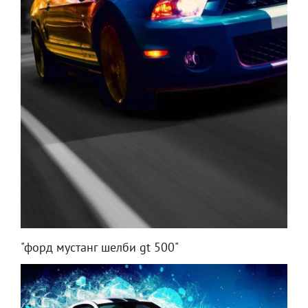
"форд мустанг шелби gt 500"