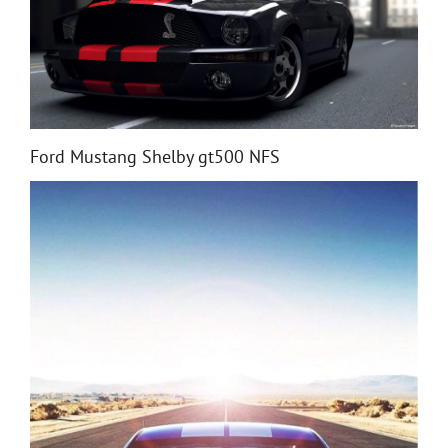
Ford Mustang Shelby gt500 NFS