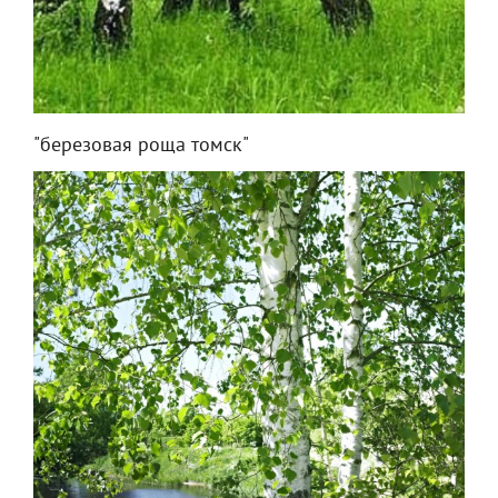
"березовая роща томск"