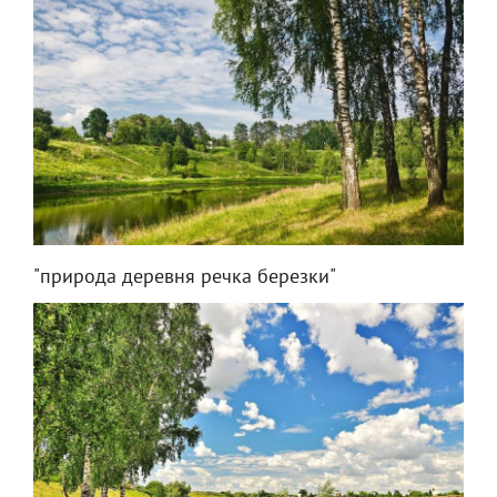
"природа деревня речка березки"