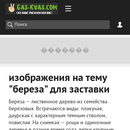
изображения на тему
"береза" для заставки
Берёза — лиственное дерево из семейства
берёзовых. Встречаются виды: плакучая,
даурская с характерным тёмным стволом,
повислая. На снимках — рощи и одиночные
деревья в разное время года, ветки крупным