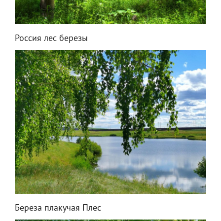
Россия лес березы
Береза плакучая Плес