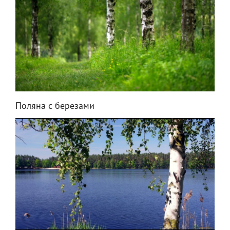
Поляна с березами