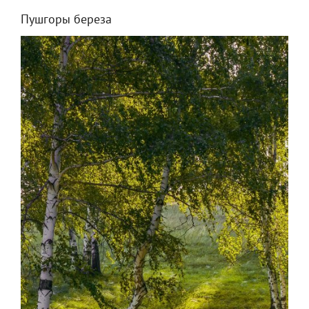
Пушгоры береза