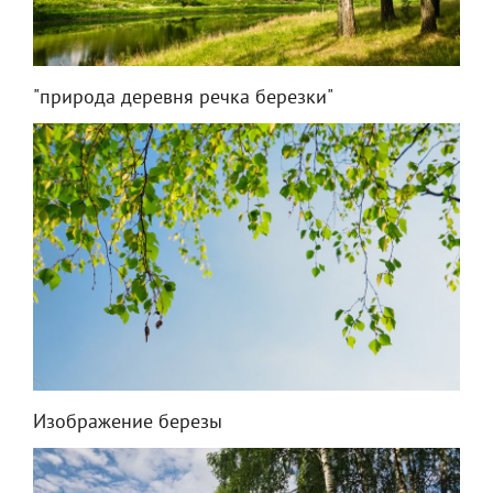
"природа деревня речка березки"
Изображение березы