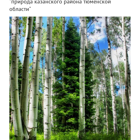
"природа казанского района тюменской
области"