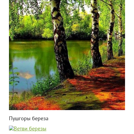
Пушгоры береза