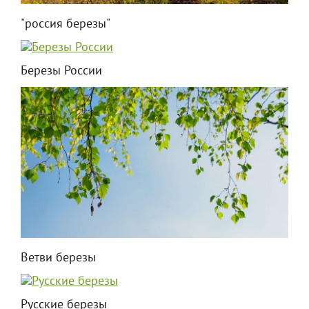
"россия березы"
Березы России
Ветви березы
Русские березы