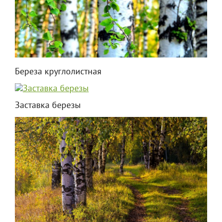
Береза круглолистная
Заставка березы