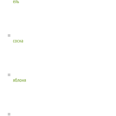
ель
сосна
яблоня