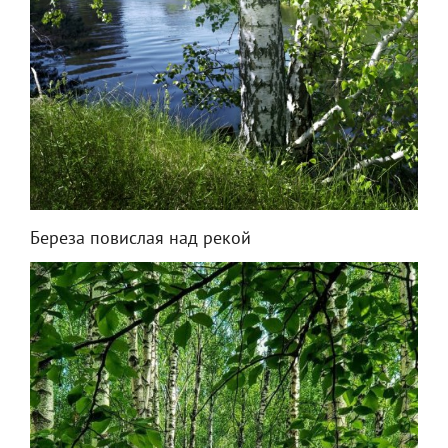
Береза повислая над рекой