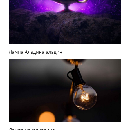
Лампа Аладина аладин