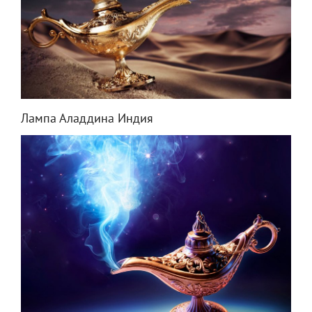
Лампа Аладдина Индия