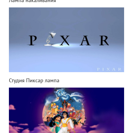
Лампа накаливания
Студия Пиксар лампа