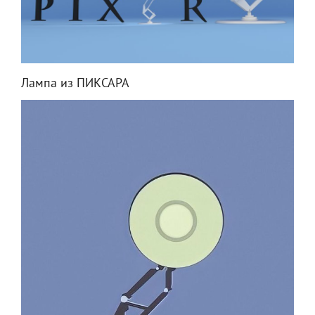
Лампа из ПИКСАРА