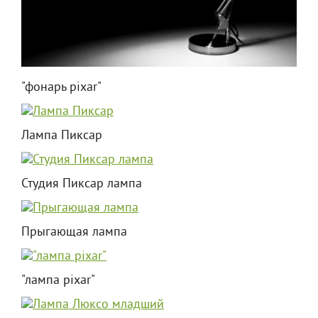
"фонарь pixar"
Лампа Пиксар
Студия Пиксар лампа
Прыгающая лампа
"лампа pixar"