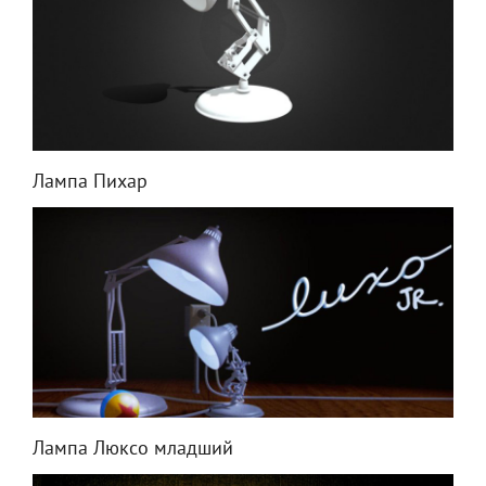
Лампа Пихар
Лампа Люксо младший