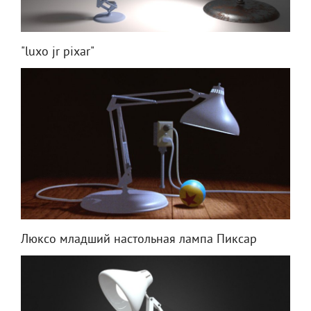
"luxo jr pixar"
Люксо младший настольная лампа Пиксар