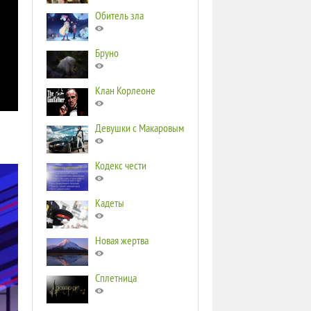
Обитель зла
Бруно
Клан Корлеоне
Девушки с Макаровым
Кодекс чести
Кадеты
Новая жертва
Сплетница