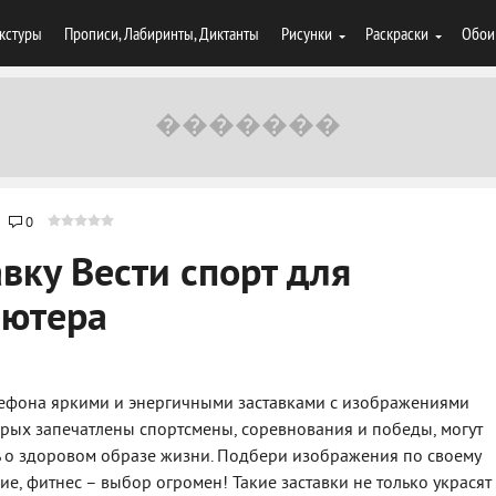
кстуры
Прописи, Лабиринты, Диктанты
Рисунки
Раскраски
Обои
0
вку Вести спорт для
ьютера
елефона яркими и энергичными заставками с изображениями
орых запечатлены спортсмены, соревнования и победы, могут
ь о здоровом образе жизни. Подбери изображения по своему
ние, фитнес – выбор огромен! Такие заставки не только украсят