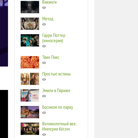
Викинги
Метод
Гарри Поттер
(киносерия)
Твин Пикс
Простые истины
Эмили в Париже
Босиком по парку
Великолепный век:
Империя Кёсем