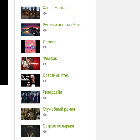
Ханна Монтана
Русалки острова Мако
Измена
Филфак
Крёстный отец
Ривердейл
Служебный роман
Острые козырьки