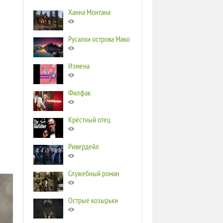
Ханна Монтана
Русалки острова Мако
Измена
Филфак
Крёстный отец
Ривердейл
Служебный роман
Острые козырьки