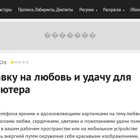
кстуры
Прописи, Лабиринты, Диктанты
Рисунки
Раскраски
Обои
0
вку на любовь и удачу для
ьютера
 телефона яркими и вдохновляющими картинками на тему любв
волами любви, сердечками, цветами и пожеланиями удачи пом
 в вашем рабочем пространстве или на мобильном устройстве.
ь энергией путем окружения себя красивыми изображениями,