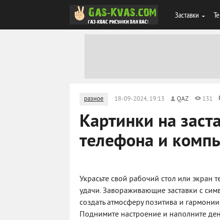
Заставки
Те
разное
18-09-2024, 19:13
QAZ
131
Картинки на заста
телефона и комп
Украсьте свой рабочий стол или экран
удачи. Завораживающие заставки с сим
создать атмосферу позитива и гармонии
Поднимите настроение и наполните ден