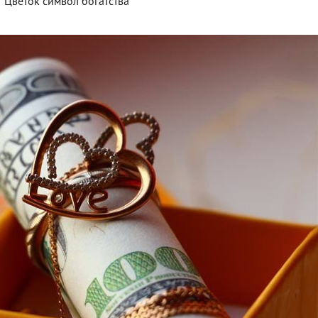
Цветок символ богатства