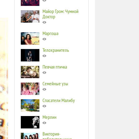
Майор Гром: Чумной
Доктор
Маргоша
Телохранитель
Певчая птичка
Семейные узы
Спасатели Малибу
Мерлин
Виктория-