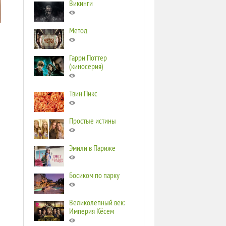
Викинги
Метод
Гарри Поттер
(киносерия)
Твин Пикс
Простые истины
Эмили в Париже
Босиком по парку
Великолепный век:
Империя Кёсем