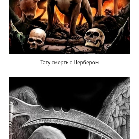
Тату смерть с Цербером