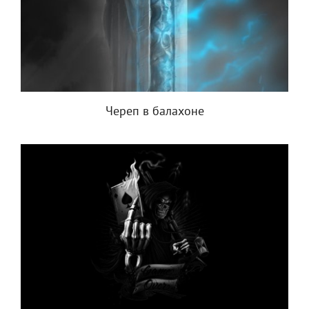
Череп в балахоне