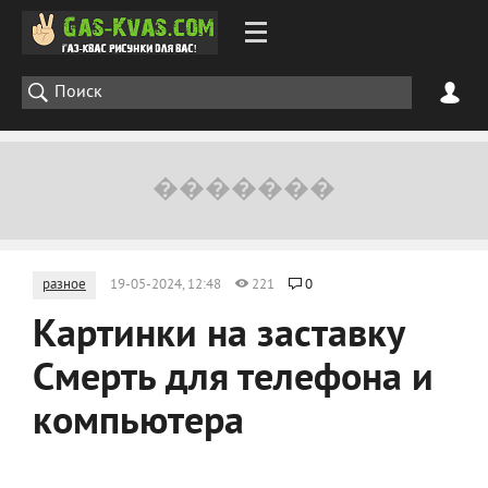
разное
19-05-2024, 12:48
221
0
Картинки на заставку
Смерть для телефона и
компьютера