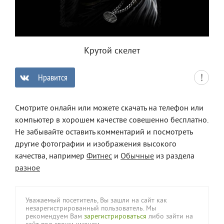
Крутой скелет
Нравится
0
Смотрите онлайн или можете скачать на телефон или
компьютер в хорошем качестве совешенно бесплатно.
Не забывайте оставить комментарий и посмотреть
другие фотографии и изображения высокого
качества, например
Фитнес
и
Обычные
из раздела
разное
Уважаемый посетитель, Вы зашли на сайт как
незарегистрированный пользователь. Мы
рекомендуем Вам
зарегистрироваться
либо зайти на